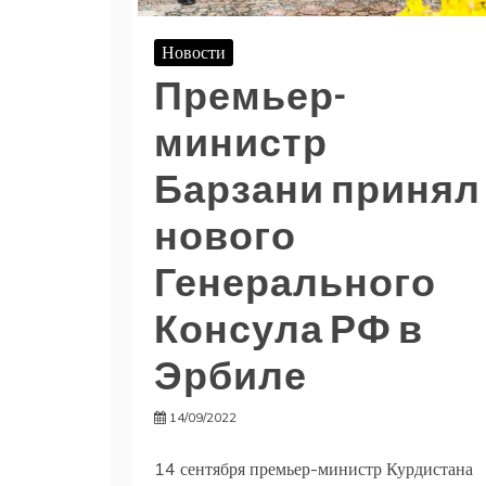
Новости
Премьер-
министр
Барзани принял
нового
Генерального
Консула РФ в
Эрбиле
14/09/2022
14 сентября премьер-министр Курдистана