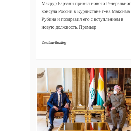
Масрур Барзани принял нового Генерально
консула России в Курдистане г-на Максима
Рубина и поздравил его с вступлением в
новую должность. Премьер
Continue Reading