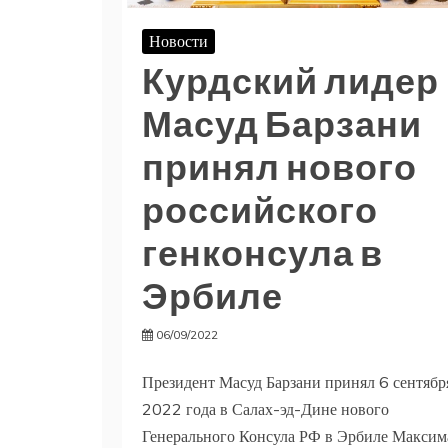
Новости
Курдский лидер
Масуд Барзани
принял нового
российского
генконсула в
Эрбиле
06/09/2022
Президент Масуд Барзани принял 6 сентябр
2022 года в Салах-эд-Дине нового
Генерального Консула РФ в Эрбиле Максим