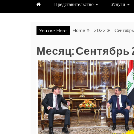
Представительство
Услуги
Home
2022
Сентябрь
You are Here
Месяц:
Сентябрь 2