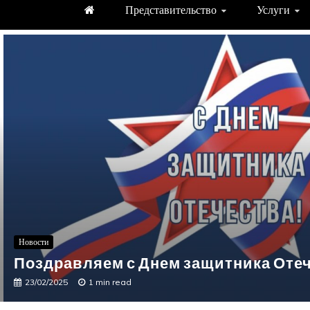
Представительство
Услуги
Новости
Поздравляем с Днем защитника Отеч
23/02/2025
1 min read