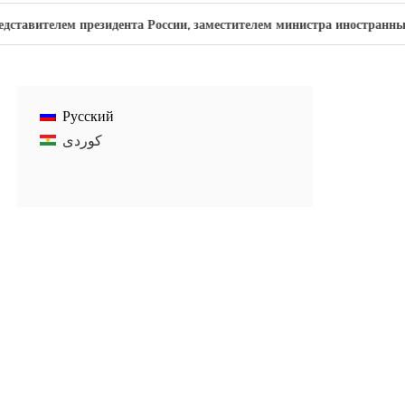
ем президента России, заместителем министра иностранных дел
Русский