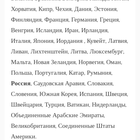
Хорватия, Кипр, Чехия, Дания, Эстония,
Финляндия, Франция, Германия, Греция,
Венгрия, Исландия, Иран, Ирландия,
Италия, Япония, Иордания , Кувейт, Латвия,
Ливан, Лихтенштейн, Литва, Люксембург,
Мальта, Новая Зеландия, Норвегия, Оман,
Польша, Португалия, Катар, Румыния,
Россия
, Саудовская Аравия, Словакия,
Словения, Южная Корея, Испания, Швеция,
Швейцария, Турция, Ватикан, Нидерланды,
Объединенные Арабские Эмираты,
Великобритания, Соединенные Штаты
Америки.