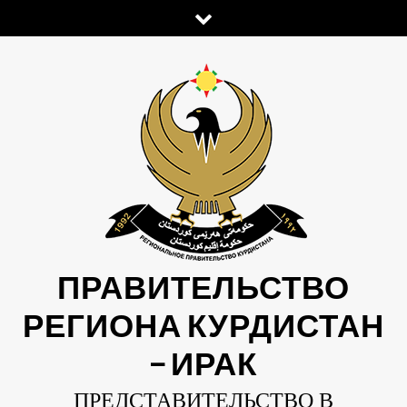
Skip
to
content
ПРАВИТЕЛЬСТВО
РЕГИОНА КУРДИСТАН
— ИРАК
ПРЕДСТАВИТЕЛЬСТВО В