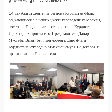
16/12/2024
ППРК в РФ - RKRG in RF
14 декабря студенты из региона Курдистан-Ирак,
обучающиеся в высших учебных заведениях Москвы,
посетили Представительство региона Курдистан-
Ирак, где их принял и. о. Представителя Данар
Мустафа. Визит был приурочен к Дню флага
Курдистана, ежегодно отмечающемуся 17 декабря, и
празднованию Нового года.