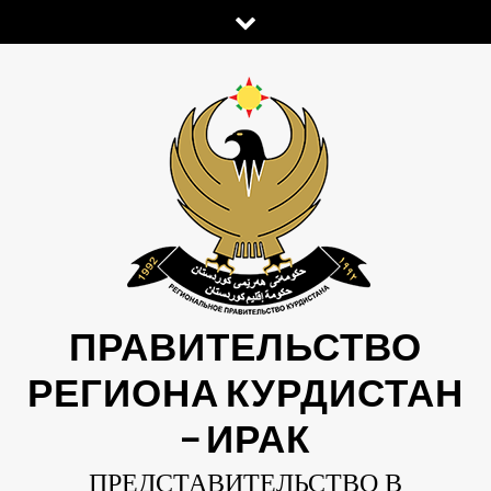
Skip
to
content
ПРАВИТЕЛЬСТВО
РЕГИОНА КУРДИСТАН
— ИРАК
ПРЕДСТАВИТЕЛЬСТВО В