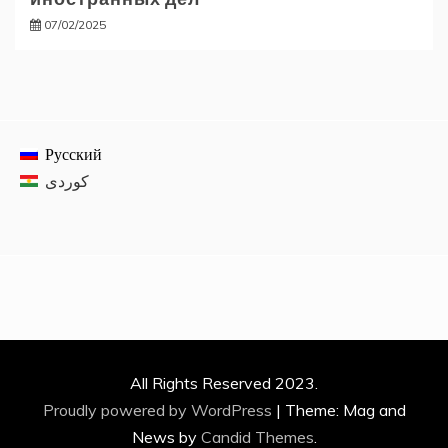
07/02/2025
Русский
All Rights Reserved 2023.
Proudly powered by WordPress
|
Theme: Mag and
News by
Candid Themes
.