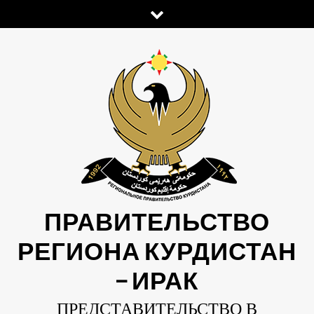
Skip
to
content
ПРАВИТЕЛЬСТВО
РЕГИОНА КУРДИСТАН
— ИРАК
ПРЕДСТАВИТЕЛЬСТВО В