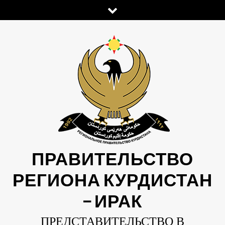
Skip
to
content
ПРАВИТЕЛЬСТВО
РЕГИОНА КУРДИСТАН
— ИРАК
ПРЕДСТАВИТЕЛЬСТВО В