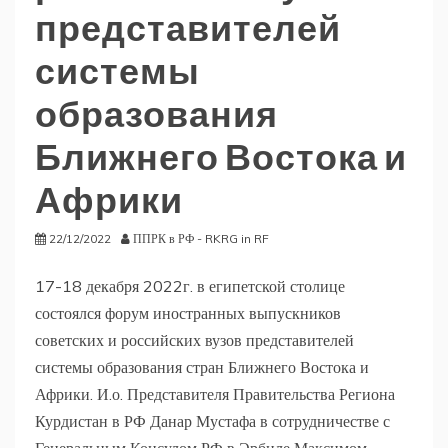
представителей
системы
образования
Ближнего Востока и
Африки
22/12/2022
ППРК в РФ - RKRG in RF
17-18 декабря 2022г. в египетской столице
состоялся форум иностранных выпускников
советских и российских вузов представителей
системы образования стран Ближнего Востока и
Африки. И.о. Представителя Правительства Региона
Курдистан в РФ Данар Мустафа в сотрудничестве с
Генеральным Консулом РФ в Эрбиле Максимом