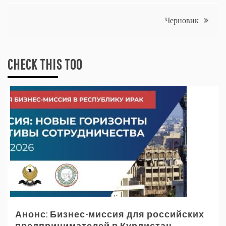
по
Черновик
записям
CHECK THIS TOO
Анонс: Бизнес-миссия для российских
предпринимателей в Курдистан