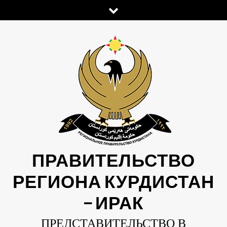
Skip
to
content
ПРАВИТЕЛЬСТВО
РЕГИОНА КУРДИСТАН
— ИРАК
ПРЕДСТАВИТЕЛЬСТВО В