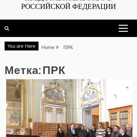
РОССИЙСКОЙ ФЕДЕРАЦИИ
You are Here
Home
ПРК
Метка:
ПРК