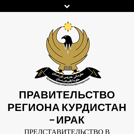
Skip
to
content
ПРАВИТЕЛЬСТВО
РЕГИОНА КУРДИСТАН
— ИРАК
ПРЕДСТАВИТЕЛЬСТВО В