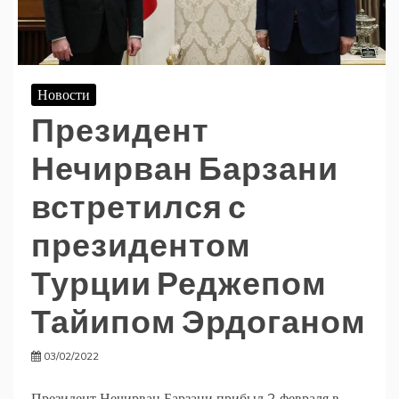
Новости
Президент
Нечирван Барзани
встретился с
президентом
Турции Реджепом
Тайипом Эрдоганом
03/02/2022
Президент Нечирван Барзани прибыл 2 февраля в