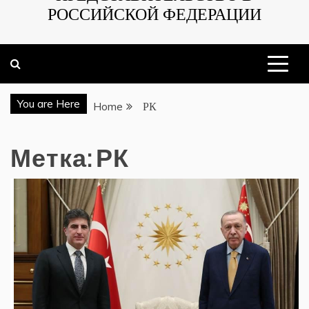
РОССИЙСКОЙ ФЕДЕРАЦИИ
You are Here
Home
РК
Метка:
РК