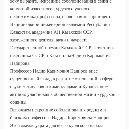
хочу выразить искренние соболезнования в связи с
кончиной известного курдского ученого-
нефтехимика,профессора, первого вице-президента
Национальной инженерной академии Республики
Казахстан, академика АН Казахской ССР,
заслуженного деятеля науки и лауреата
Государственной премии Казахской ССР, Почетного
нефтяника СССР и КазахстанаНадира Каримовича
Надирова.
Профессор Надир Каримович Надиров внес
существенный вклад в развитие отношений в сфере
науки между советскими курдами и Курдистаном ,
активно участвовал в общественной жизни курдской
общины.
Выражаем искренние соболезнования родным и
близким профессора Надира Каримовича Надирова.
Это тяжелая утрата для всего курдского народа.