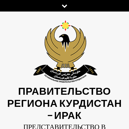
Skip
to
content
ПРАВИТЕЛЬСТВО
РЕГИОНА КУРДИСТАН
— ИРАК
ПРЕДСТАВИТЕЛЬСТВО В