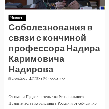
Новости
Соболезнования в
связи с кончиной
профессора Надира
Каримовича
Надирова
24/08/2021
ППРК в РФ - RKRG in RF
От имени Представительства Регионального
Правительства Курдистана в России и от себя лично