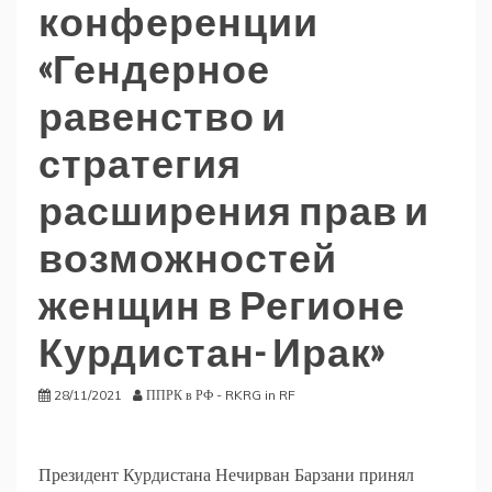
конференции
«Гендерное
равенство и
стратегия
расширения прав и
возможностей
женщин в Регионе
Курдистан- Ирак»
28/11/2021
ППРК в РФ - RKRG in RF
Президент Курдистана Нечирван Барзани принял