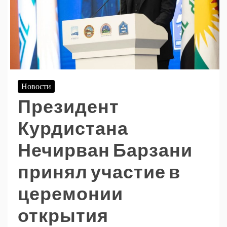
Новости
Президент
Курдистана
Нечирван Барзани
принял участие в
церемонии
открытия