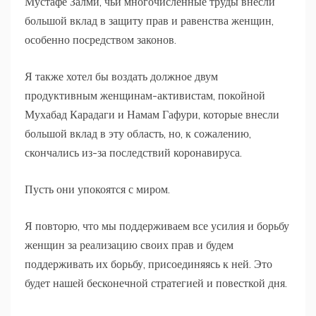
Мустафе Залми, чьи многочисленные труды внесли
большой вклад в защиту прав и равенства женщин,
особенно посредством законов.
Я также хотел бы воздать должное двум
продуктивным женщинам-активистам, покойной
Мухабад Карадаги и Намам Гафури, которые внесли
большой вклад в эту область, но, к сожалению,
скончались из-за последствий коронавируса.
Пусть они упокоятся с миром.
Я повторю, что мы поддерживаем все усилия и борьбу
женщин за реализацию своих прав и будем
поддерживать их борьбу, присоединяясь к ней. Это
будет нашей бесконечной стратегией и повесткой дня.