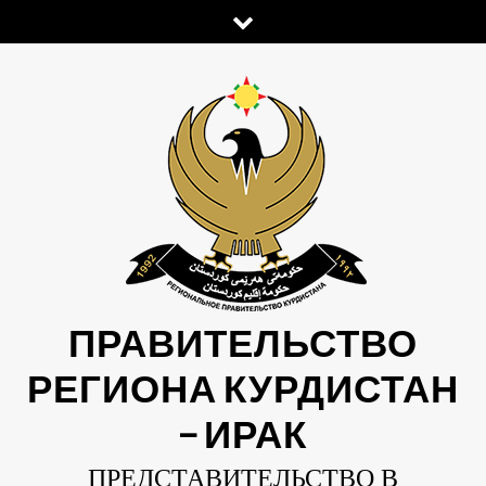
Skip
to
content
ПРАВИТЕЛЬСТВО
РЕГИОНА КУРДИСТАН
— ИРАК
ПРЕДСТАВИТЕЛЬСТВО В