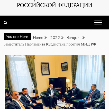
РОССИЙСКОЙ ФЕДЕРАЦИИ
You are Here
Home
2022
Февраль
Заместитель Парламента Курдистана посетил МИД РФ