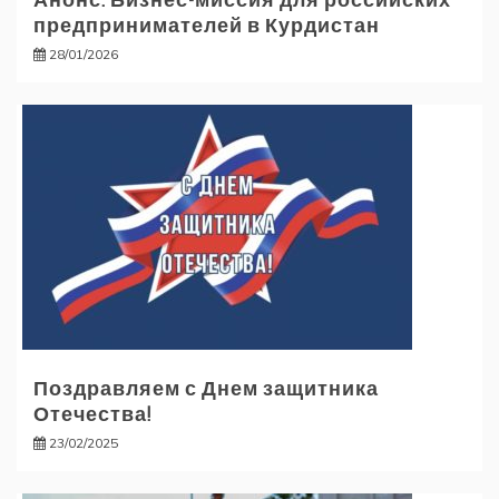
предпринимателей в Курдистан
28/01/2026
Поздравляем с Днем защитника
Отечества!
23/02/2025