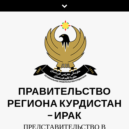
Skip
to
content
ПРАВИТЕЛЬСТВО
РЕГИОНА КУРДИСТАН
— ИРАК
ПРЕДСТАВИТЕЛЬСТВО В