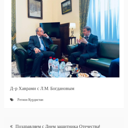
Д-р Хаврами с Л.М. Богдановым
Регион Курдистан
Навигация
Поздравляем с Днем защитника Отечества!