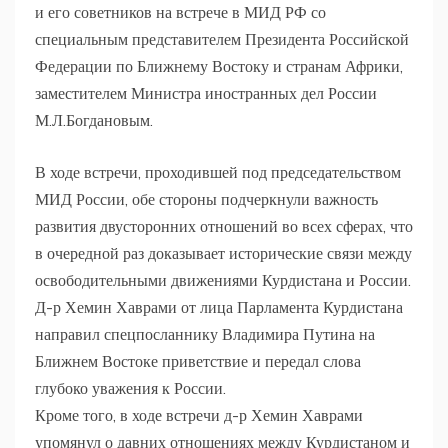
и его советников на встрече в МИД РФ со
специальным представителем Президента Российской
Федерации по Ближнему Востоку и странам Африки,
заместителем Министра иностранных дел России
М.Л.Богдановым.
В ходе встречи, проходившей под председательством
МИД России, обе стороны подчеркнули важность
развития двусторонних отношений во всех сферах, что
в очередной раз доказывает исторические связи между
освободительными движениями Курдистана и России.
Д-р Хемин Хаврами от лица Парламента Курдистана
направил спецпосланнику Владимира Путина на
Ближнем Востоке приветствие и передал слова
глубоко уважения к России.
Кроме того, в ходе встречи д-р Хемин Хаврами
упомянул о давних отношениях между Курдистаном и