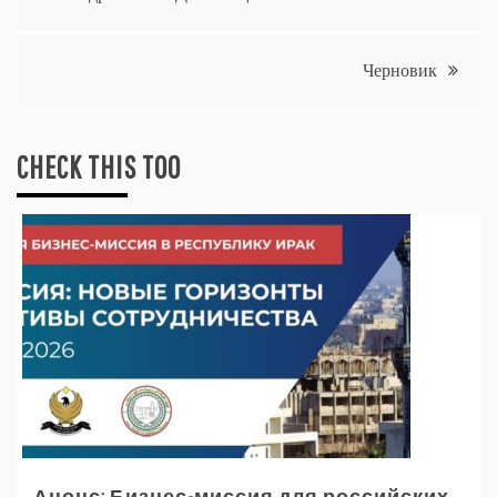
по
Черновик
записям
CHECK THIS TOO
Анонс: Бизнес-миссия для российских