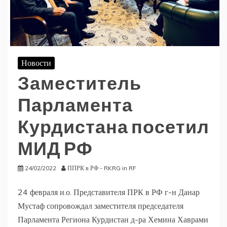
Новости
Заместитель
Парламента
Курдистана посетил
МИД РФ
24/02/2022
ППРК в РФ - RKRG in RF
24 февраля и.о. Представителя ПРК в РФ г-н Данар
Мустаф сопровождал заместителя председателя
Парламента Региона Курдистан д-ра Хемина Хаврами