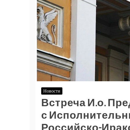
Новости
Встреча И.о. Пр
с Исполнитель
Российско-Ирак