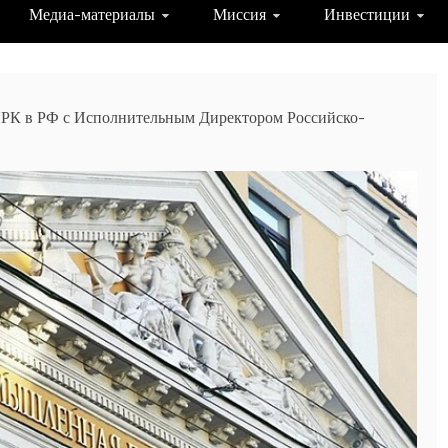
Медиа-материалы
Миссия
Инвестиции
 ПРК в РФ с Исполнительным Директором Российско-