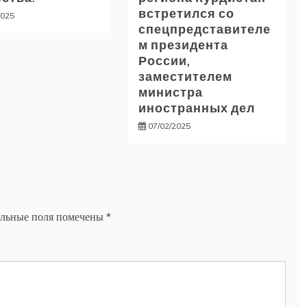
встретился со
2025
спецпредставителе
м президента
России,
заместителем
министра
иностранных дел
07/02/2025
ельные поля помечены
*