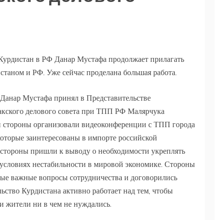
 Курдистан в РФ Данар Мустафа продолжает прилагать
таном и РФ. Уже сейчас проделана большая работа.
Ф Данар Мустафа принял в Представительстве
кского делового совета при ТПП РФ Малярчука
и стороны организовали видеоконференции с ТПП города
оторые заинтересованы в импорте российской
 стороны пришли к выводу о необходимости укреплять
 условиях нестабильности в мировой экономике. Стороны
мые важные вопросы сотрудничества и договорились
ьство Курдистана активно работает над тем, чтобы
и жители ни в чем не нуждались.