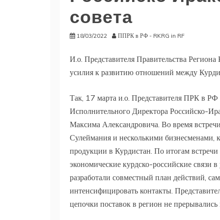
совета
18/03/2022
ППРК в РФ - RKRG in RF
И.о. Представителя Правительства Региона
усилия к развитию отношений между Курдис
Так, 17 марта и.о. Представителя ПРК в Р
Исполнительного Директора Российско-Ира
Максима Александровича. Во время встреч
Сулеймания и несколькими бизнесменами, к
продукции в Курдистан. По итогам встречи
экономические курдско-российские связи в
разработали совместный план действий, са
интенсифицировать контакты. Представител
цепочки поставок в регион не прерывались 