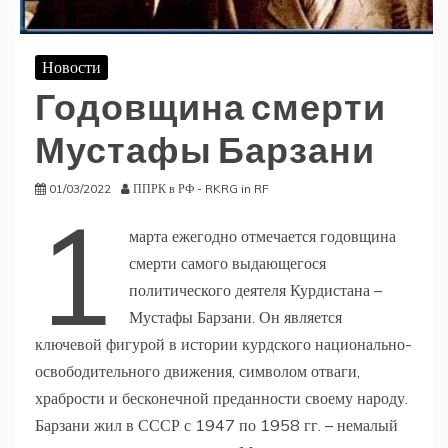
Новости
Годовщина смерти
Мустафы Барзани
01/03/2022
ППРК в РФ - RKRG in RF
1
марта ежегодно отмечается годовщина
смерти самого выдающегося
политического деятеля Курдистана –
Мустафы Барзани. Он является
ключевой фигурой в истории курдского национально-
освободительного движения, символом отваги,
храбрости и бесконечной преданности своему народу.
Барзани жил в СССР с 1947 по 1958 гг. – немалый