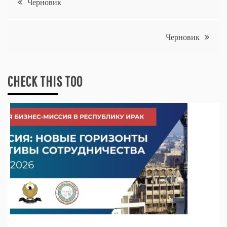
Черновик
по
Черновик
записям
CHECK THIS TOO