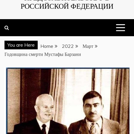
РОССИЙСКОЙ ФЕДЕРАЦИИ
You are Here
Home
2022
Март
Годовщина смерти Мустафы Барзани