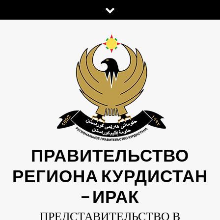
Skip
to
content
ПРАВИТЕЛЬСТВО
РЕГИОНА КУРДИСТАН
— ИРАК
ПРЕДСТАВИТЕЛЬСТВО В