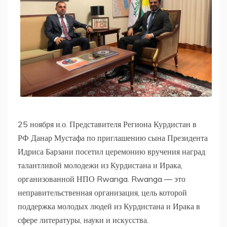
25 ноября и.о. Представителя Региона Курдистан в
РФ Данар Мустафа по приглашению сына Президента
Идриса Барзани посетил церемонию вручения наград
талантливой молодежи из Курдистана и Ирака,
организованной НПО Rwanga. Rwanga — это
неправительственная организация, цель которой
поддержка молодых людей из Курдистана и Ирака в
сфере литературы, науки и искусства.