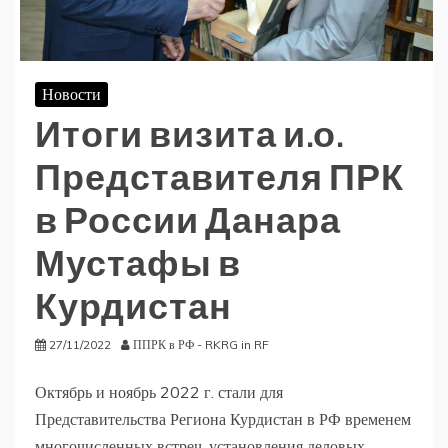
Новости
Итоги визита и.о.
Представителя ПРК
в России Данара
Мустафы в
Курдистан
27/11/2022
ППРК в РФ - RKRG in RF
Октябрь и ноябрь 2022 г. стали для
Представительства Региона Курдистан в РФ временем
многочисленных встреч, установления деловых