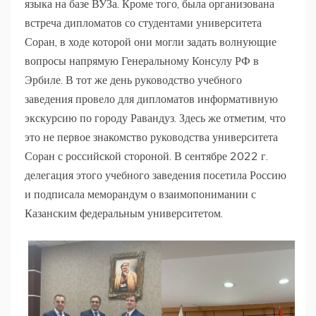
языка на базе ВУЗа. Кроме того, была организована
встреча дипломатов со студентами университета
Соран, в ходе которой они могли задать волнующие
вопросы напрямую Генеральному Консулу РФ в
Эрбиле. В тот же день руководство учебного
заведения провело для дипломатов информативную
экскурсию по городу Равандуз. Здесь же отметим, что
это не первое знакомство руководства университета
Соран с российской стороной. В сентябре 2022 г.
делегация этого учебного заведения посетила Россию
и подписала меморандум о взаимопонимании с
Казанским федеральным университетом.