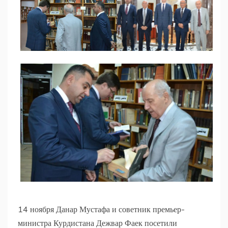
14 ноября Данар Мустафа и советник премьер-
министра Курдистана Дежвар Фаек посетили