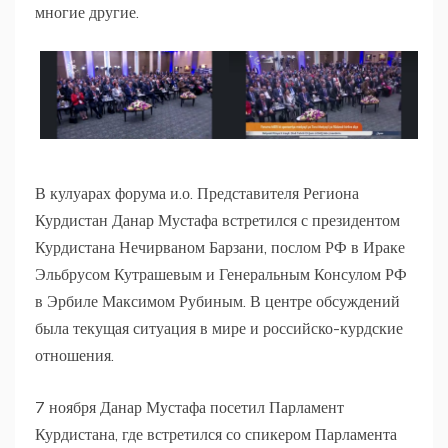
многие другие.
В кулуарах форума и.о. Представителя Региона
Курдистан Данар Мустафа встретился с президентом
Курдистана Нечирваном Барзани, послом РФ в Ираке
Эльбрусом Кутрашевым и Генеральным Консулом РФ
в Эрбиле Максимом Рубиным. В центре обсуждений
была текущая ситуация в мире и российско-курдские
отношения.
7 ноября Данар Мустафа посетил Парламент
Курдистана, где встретился со спикером Парламента