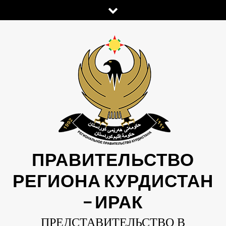
Skip
to
content
ПРАВИТЕЛЬСТВО
РЕГИОНА КУРДИСТАН
— ИРАК
ПРЕДСТАВИТЕЛЬСТВО В