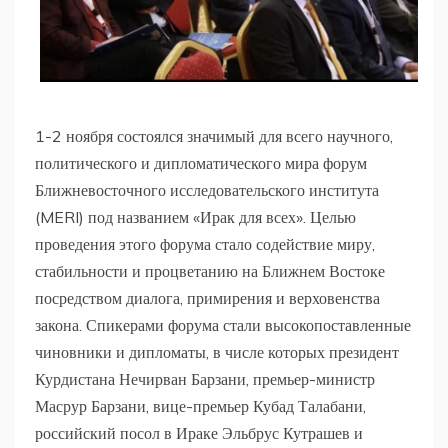
1-2 ноября состоялся значимый для всего научного,
политического и дипломатического мира форум
Ближневосточного исследовательского института
(MERI) под названием «Ирак для всех». Целью
проведения этого форума стало содействие миру,
стабильности и процветанию на Ближнем Востоке
посредством диалога, примирения и верховенства
закона. Спикерами форума стали высокопоставленные
чиновники и дипломаты, в числе которых президент
Курдистана Нечирван Барзани, премьер-министр
Масрур Барзани, вице-премьер Кубад Талабани,
российский посол в Ираке Эльбрус Кутрашев и