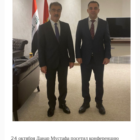
24 октября Данар Мустафа посетил конференцию