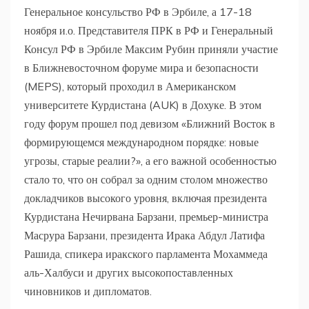
Генеральное консульство РФ в Эрбиле, а 17-18
ноября и.о. Представителя ПРК в РФ и Генеральный
Консул РФ в Эрбиле Максим Рубин приняли участие
в Ближневосточном форуме мира и безопасности
(MEPS), который проходил в Американском
университете Курдистана (AUK) в Дохуке. В этом
году форум прошел под девизом «Ближний Восток в
формирующемся международном порядке: новые
угрозы, старые реалии?», а его важной особенностью
стало то, что он собрал за одним столом множество
докладчиков высокого уровня, включая президента
Курдистана Нечирвана Барзани, премьер-министра
Масрура Барзани, президента Ирака Абдул Латифа
Рашида, спикера иракского парламента Мохаммеда
аль-Халбуси и других высокопоставленных
чиновников и дипломатов.