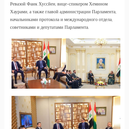
Ревазой Фаик Хуссйен, вице-спикером Хемином
Хаурами, а также главой администрации Парламента,
начальниками протокола и международного отдела,
советниками и депутатами Парламента.