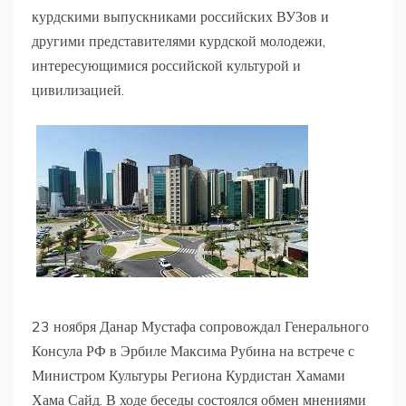
курдскими выпускниками российских ВУЗов и
другими представителями курдской молодежи,
интересующимися российской культурой и
цивилизацией.
23 ноября Данар Мустафа сопровождал Генерального
Консула РФ в Эрбиле Максима Рубина на встрече с
Министром Культуры Региона Курдистан Хамами
Хама Сайд. В ходе беседы состоялся обмен мнениями