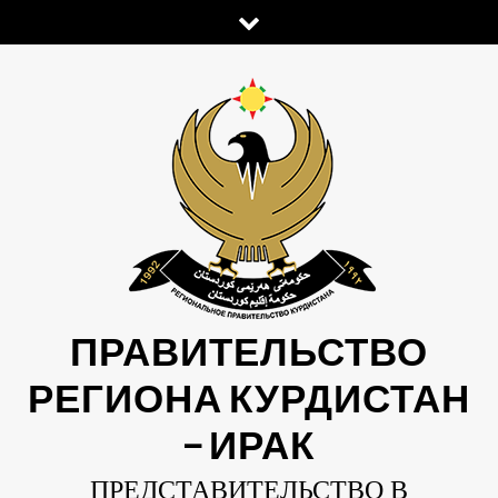
Skip
to
content
ПРАВИТЕЛЬСТВО
РЕГИОНА КУРДИСТАН
— ИРАК
ПРЕДСТАВИТЕЛЬСТВО В