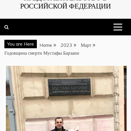
РОССИЙСКОЙ ФЕДЕРАЦИИ
You are Here
Home
2023
Март
Годовщина смерти Мустафы Барзани