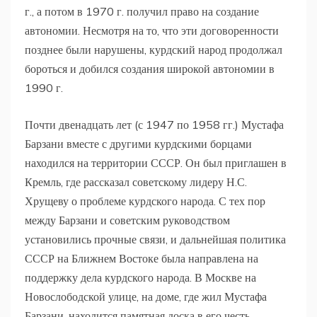
г., а потом в 1970 г. получил право на создание
автономии. Несмотря на то, что эти договоренности
позднее были нарушены, курдский народ продолжал
бороться и добился создания широкой автономии в
1990 г.
Почти двенадцать лет (с 1947 по 1958 гг.) Мустафа
Барзани вместе с другими курдскими борцами
находился на территории СССР. Он был приглашен в
Кремль, где рассказал советскому лидеру Н.С.
Хрущеву о проблеме курдского народа. С тех пор
между Барзани и советским руководством
установились прочные связи, и дальнейшая политика
СССР на Ближнем Востоке была направлена на
поддержку дела курдского народа. В Москве на
Новослободской улице, на доме, где жил Мустафа
Барзани, находится памятная доска в его честь.