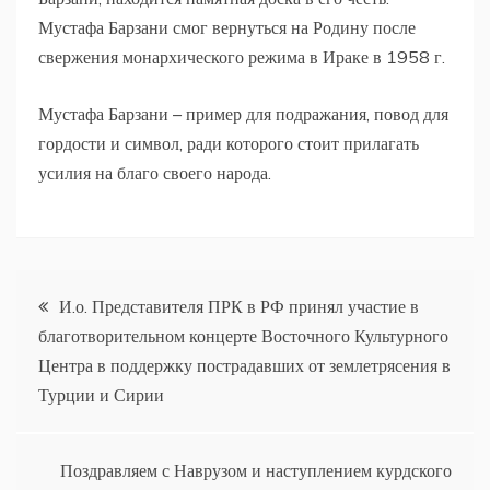
Мустафа Барзани смог вернуться на Родину после
свержения монархического режима в Ираке в 1958 г.
Мустафа Барзани – пример для подражания, повод для
гордости и символ, ради которого стоит прилагать
усилия на благо своего народа.
Навигация
И.о. Представителя ПРК в РФ принял участие в
благотворительном концерте Восточного Культурного
по
Центра в поддержку пострадавших от землетрясения в
Турции и Сирии
записям
Поздравляем с Наврузом и наступлением курдского