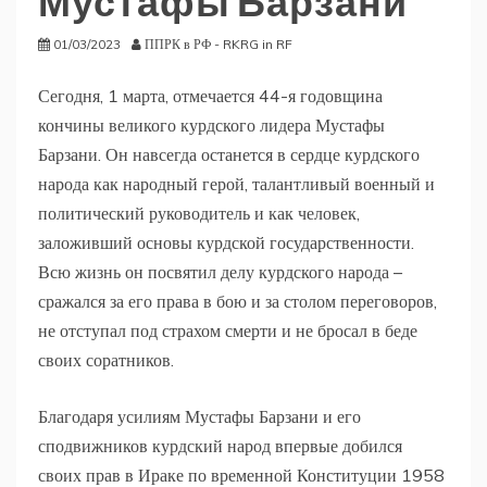
Мустафы Барзани
01/03/2023
ППРК в РФ - RKRG in RF
Сегодня, 1 марта, отмечается 44-я годовщина
кончины великого курдского лидера Мустафы
Барзани. Он навсегда останется в сердце курдского
народа как народный герой, талантливый военный и
политический руководитель и как человек,
заложивший основы курдской государственности.
Всю жизнь он посвятил делу курдского народа –
сражался за его права в бою и за столом переговоров,
не отступал под страхом смерти и не бросал в беде
своих соратников.
Благодаря усилиям Мустафы Барзани и его
сподвижников курдский народ впервые добился
своих прав в Ираке по временной Конституции 1958