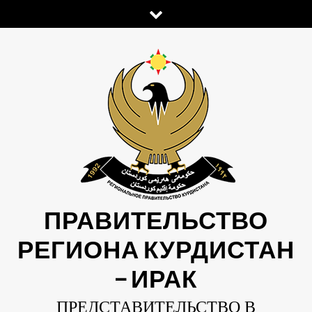
Skip
to
content
ПРАВИТЕЛЬСТВО
РЕГИОНА КУРДИСТАН
— ИРАК
ПРЕДСТАВИТЕЛЬСТВО В