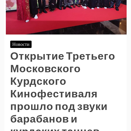
Новости
Открытие Третьего
Московского
Курдского
Кинофестиваля
прошло под звуки
барабанов и