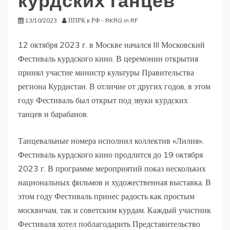
курдских танцев
13/10/2023
ППРК в РФ - RKRG in RF
12 октября 2023 г. в Москве начался III Московский
Фестиваль курдского кино. В церемонии открытия
принял участие министр культуры Правительства
региона Курдистан. В отличие от других годов, в этом
году Фестиваль был открыт под звуки курдских
танцев и барабанов.
Танцевальные номера исполнил коллектив «Лилия».
Фестиваль курдского кино продлится до 19 октября
2023 г. В программе мероприятий показ нескольких
национальных фильмов и художественная выставка. В
этом году Фестиваль принес радость как простым
москвичам, так и советским курдам. Каждый участник
Фестиваля хотел поблагодарить Представительство