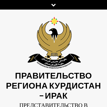
Skip
to
content
ПРАВИТЕЛЬСТВО
РЕГИОНА КУРДИСТАН
— ИРАК
ПРЕДСТАВИТЕЛЬСТВО В