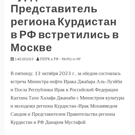
Представитель
региона Курдистан
в РФ встретились в
Москве
14/10/2023
ППРК в РФ - RKRG in RF
В пятницу, 13 октября 2023 г., за обедом состоялась
встреча Министра нефти Ирака Джабара Аль-Луэйби
и Посла Республики Ирак в Российской Федерации
Кахтана Тахи Халафа Джанаби с Министром культуры
и молодежи региона Курдистан-Ирак Мохаммедом
Саидом и Представителем Правительства региона
Курдистан в РФ Данаром Мустафой.