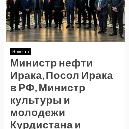
Новости
Министр нефти
Ирака, Посол Ирака
в РФ, Министр
культуры и
молодежи
Курдистана и