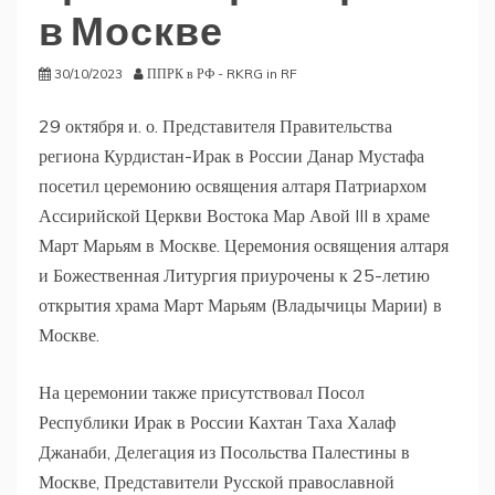
в Москве
30/10/2023
ППРК в РФ - RKRG in RF
29 октября и. о. Представителя Правительства
региона Курдистан-Ирак в России Данар Мустафа
посетил церемонию освящения алтаря Патриархом
Ассирийской Церкви Востока Мар Авой III в храме
Март Марьям в Москве. Церемония освящения алтаря
и Божественная Литургия приурочены к 25-летию
открытия храма Март Марьям (Владычицы Марии) в
Москве.
На церемонии также присутствовал Посол
Республики Ирак в России Кахтан Таха Халаф
Джанаби, Делегация из Посольства Палестины в
Москве, Представители Русской православной