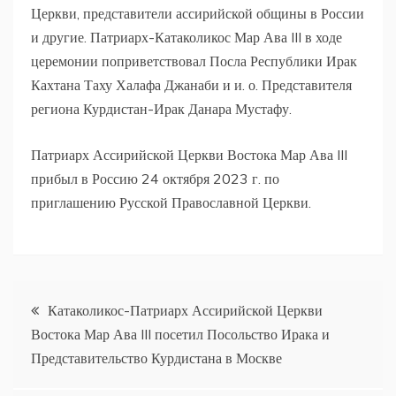
Церкви, представители ассирийской общины в России
и другие. Патриарх-Катаколикос Мар Ава III в ходе
церемонии поприветствовал Посла Республики Ирак
Кахтана Таху Халафа Джанаби и и. о. Представителя
региона Курдистан-Ирак Данара Мустафу.
Патриарх Ассирийской Церкви Востока Мар Ава III
прибыл в Россию 24 октября 2023 г. по
приглашению Русской Православной Церкви.
Навигация
Катаколикос-Патриарх Ассирийской Церкви
Востока Мар Ава III посетил Посольство Ирака и
по
Представительство Курдистана в Москве