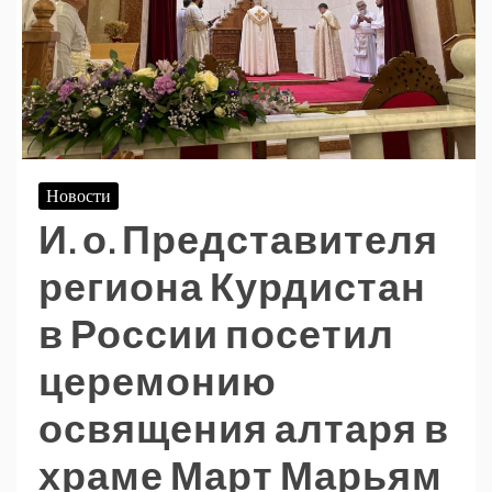
Новости
И. о. Представителя
региона Курдистан
в России посетил
церемонию
освящения алтаря в
храме Март Марьям