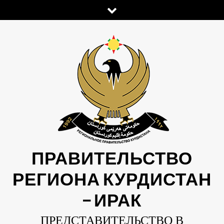
Skip
to
content
ПРАВИТЕЛЬСТВО
РЕГИОНА КУРДИСТАН
— ИРАК
ПРЕДСТАВИТЕЛЬСТВО В