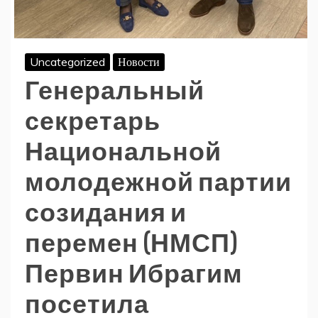
Uncategorized
Новости
Генеральный
секретарь
Национальной
молодежной партии
созидания и
перемен (НМСП)
Первин Ибрагим
посетила