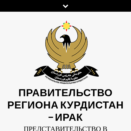
Skip
to
content
ПРАВИТЕЛЬСТВО
РЕГИОНА КУРДИСТАН
— ИРАК
ПРЕДСТАВИТЕЛЬСТВО В