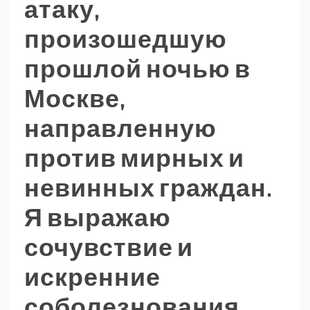
атаку,
произошедшую
прошлой ночью в
Москве,
направленную
против мирных и
невинных граждан.
Я выражаю
сочувствие и
искренние
соболезнования