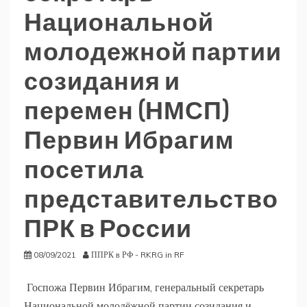
Национальной
молодежной партии
созидания и
перемен (НМСП)
Первин Ибрагим
посетила
представительство
ПРК в России
08/09/2021
ППРК в РФ - RKRG in RF
Госпожа Первин Ибрагим, генеральный секретарь
Национальной молодёжной партии созидания и