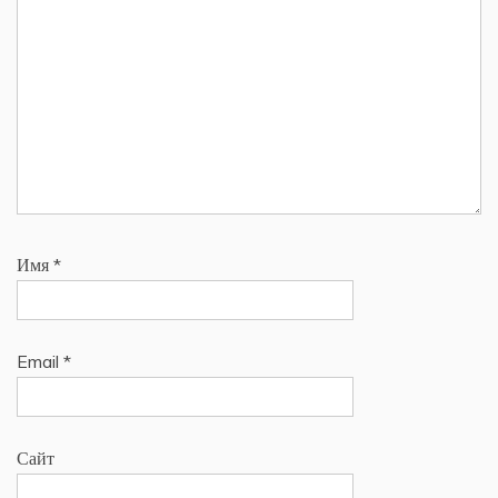
Имя
*
Email
*
Сайт