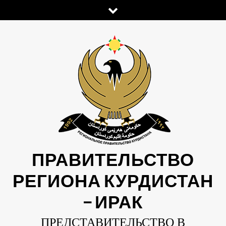
Skip
to
content
ПРАВИТЕЛЬСТВО
РЕГИОНА КУРДИСТАН
— ИРАК
ПРЕДСТАВИТЕЛЬСТВО В