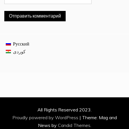
Русский
All Rights Reserved 2023.
Proudly powered by WordPress
|
Theme: Mag and
News by
Candid Themes
.