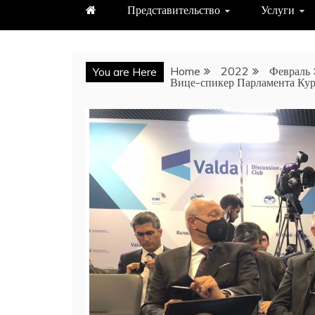
Представительство
Услуги
Home
2022
Февраль
You are Here
Вице-спикер Парламента Кур