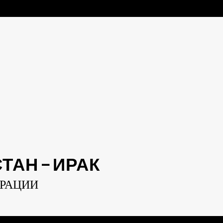
АН — ИРАК
ЕРАЦИИ