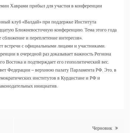
емин Хаврами прибыл для участия в конференции
ный клуб «Валдай» при поддержке Института
дцатую Ближневосточную конференцию. Тема этого года
е сближение и переплетение интересов».
ет встречи с официальными лицами и участниками.
еренции в очередной раз доказывает важность Региона
го Востока и подтверждает его геополитический вес.
вет Федерации – верхнюю палату Парламента РФ. Это, в
демократических институтов в Курдистане и РФ и
законодательных инициатив.
Черновик