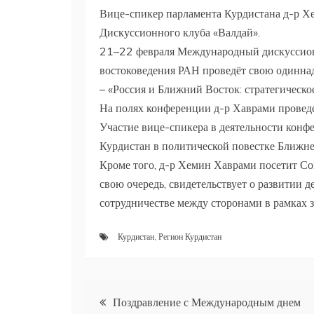
Вице-спикер парламента Курдистана д-р Х
Дискуссионного клуба «Валдай».
21–22 февраля Международный дискуссион
востоковедения РАН проведёт свою одинна
– «Россия и Ближний Восток: стратегическо
На полях конференции д-р Хаврами провед
Участие вице-спикера в деятельности конф
Курдистан в политической повестке Ближне
Кроме того, д-р Хемин Хаврами посетит Со
свою очередь, свидетельствует о развитии 
сотрудничестве между сторонами в рамках 
Курдистан
,
Регион Курдистан
Навигация
Поздравление с Международным днем