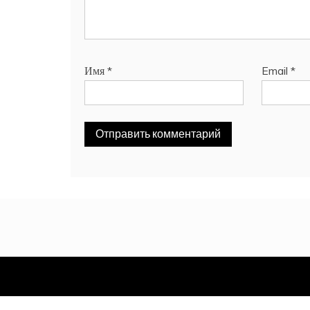
Имя
*
Email
*
Proudl