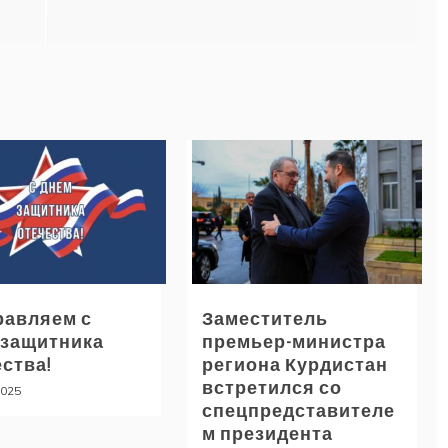
равляем с
Заместитель
 защитника
премьер-министра
ства!
региона Курдистан
встретился со
2025
спецпредставителе
м президента