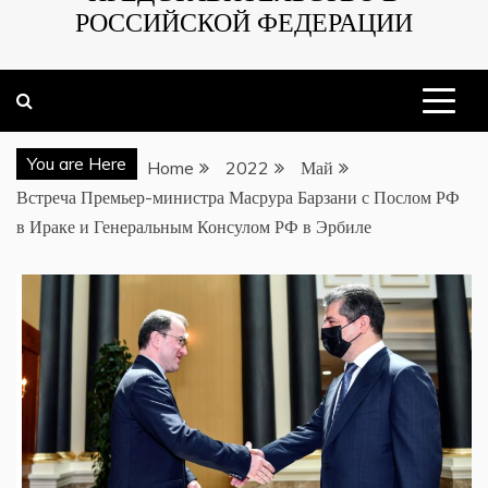
РОССИЙСКОЙ ФЕДЕРАЦИИ
You are Here
Home
2022
Май
Встреча Премьер-министра Масрура Барзани с Послом РФ
в Ираке и Генеральным Консулом РФ в Эрбиле