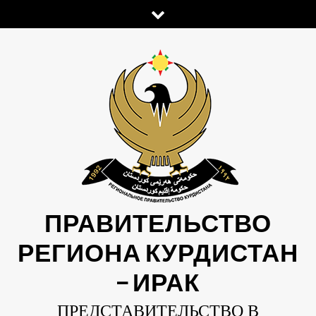
Skip
to
content
ПРАВИТЕЛЬСТВО
РЕГИОНА КУРДИСТАН
— ИРАК
ПРЕДСТАВИТЕЛЬСТВО В