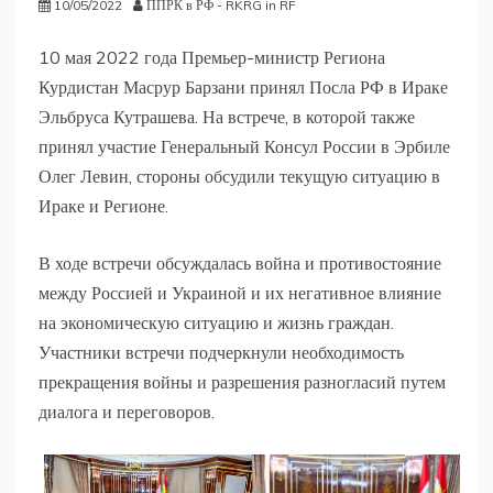
10/05/2022
ППРК в РФ - RKRG in RF
10 мая 2022 года Премьер-министр Региона
Курдистан Масрур Барзани принял Посла РФ в Ираке
Эльбруса Кутрашева. На встрече, в которой также
принял участие Генеральный Консул России в Эрбиле
Олег Левин, стороны обсудили текущую ситуацию в
Ираке и Регионе.
В ходе встречи обсуждалась война и противостояние
между Россией и Украиной и их негативное влияние
на экономическую ситуацию и жизнь граждан.
Участники встречи подчеркнули необходимость
прекращения войны и разрешения разногласий путем
диалога и переговоров.