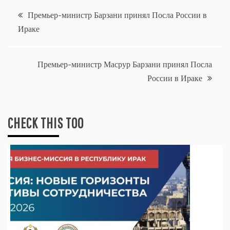
Навигация
Премьер-министр Барзани принял Посла России в
Ираке
по
записям
Премьер-министр Масрур Барзани принял Посла
России в Ираке
CHECK THIS TOO