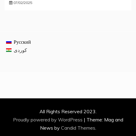
07/02/2025
Русский
All Rights Reserved 2023.
Proudly powered by WordPress
|
Theme: Mag and
News by
Candid Themes
.