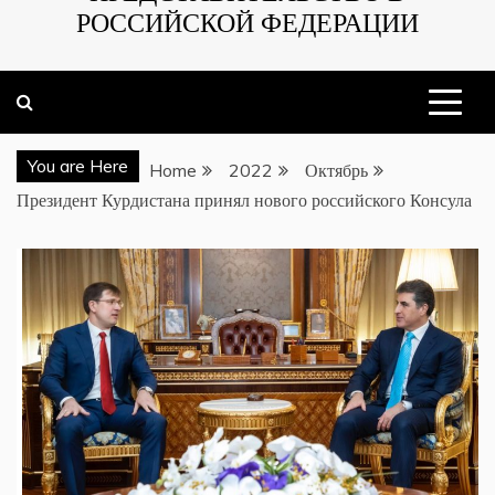
РОССИЙСКОЙ ФЕДЕРАЦИИ
You are Here
Home
2022
Октябрь
Президент Курдистана принял нового российского Консула