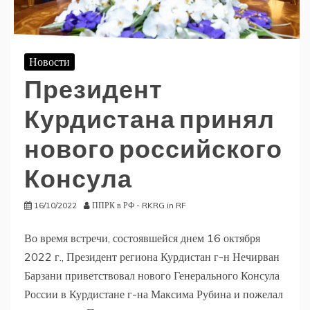
Новости
Президент
Курдистана принял
нового российского
Консула
16/10/2022
ППРК в РФ - RKRG in RF
Во время встречи, состоявшейся днем 16 октября
2022 г., Президент региона Курдистан г-н Нечирван
Барзани приветствовал нового Генерального Консула
России в Курдистане г-на Максима Рубина и пожелал