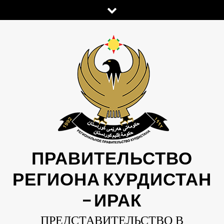
Skip
to
content
ПРАВИТЕЛЬСТВО
РЕГИОНА КУРДИСТАН
— ИРАК
ПРЕДСТАВИТЕЛЬСТВО В