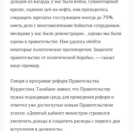
доходов из Багдада, у нас была война, гуманитарный
кризис, падение цен на нефть, нам приходилось
сокращать зарплаты госслужащим иногда до 75%,
иметь дело с многомесячными бойкотов сотрудников,
месяцами у нас были демонстрации… однако мы были
едины в правительстве. Нам удалось обойти
некоторые политические противоречия. Защитите
правительство от политической борьбы», — сказал
вице-премьер.
Говоря о программе реформ Правительства
Курдистана, Талабани заявил, что Правительству
нужна подходящая среда для проведения реформ и
отметил уже достигнутые новым Правительством
успехи: «Девятый кабинет министров стремился
увеличить доходы и сократить расходы с первого дня
вступления в должность».