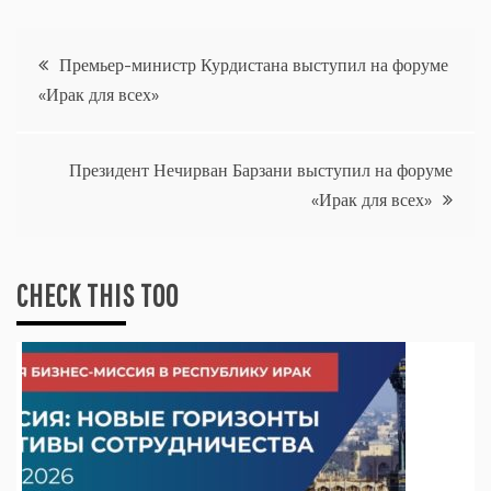
Навигация
Премьер-министр Курдистана выступил на форуме
«Ирак для всех»
по
записям
Президент Нечирван Барзани выступил на форуме
«Ирак для всех»
CHECK THIS TOO