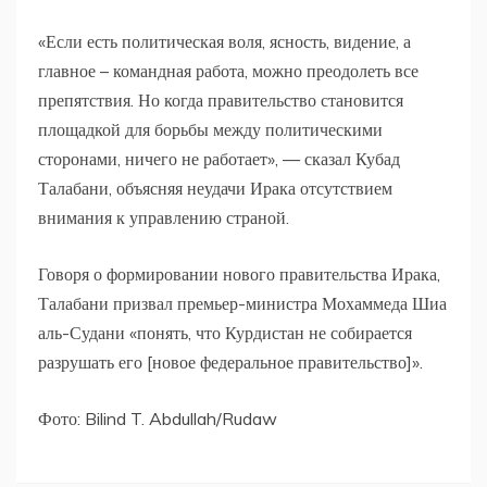
«Если есть политическая воля, ясность, видение, а
главное – командная работа, можно преодолеть все
препятствия. Но когда правительство становится
площадкой для борьбы между политическими
сторонами, ничего не работает», — сказал Кубад
Талабани, объясняя неудачи Ирака отсутствием
внимания к управлению страной.
Говоря о формировании нового правительства Ирака,
Талабани призвал премьер-министра Мохаммеда Шиа
аль-Судани «понять, что Курдистан не собирается
разрушать его [новое федеральное правительство]».
Фото: Bilind T. Abdullah/Rudaw