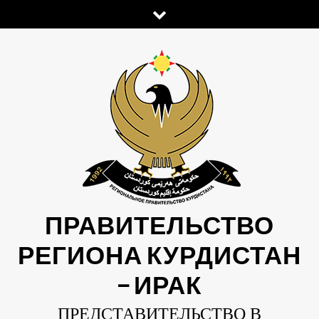
Skip
to
content
ПРАВИТЕЛЬСТВО
РЕГИОНА КУРДИСТАН
— ИРАК
ПРЕДСТАВИТЕЛЬСТВО В