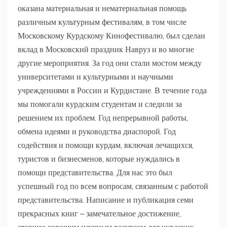
оказана материальная и нематериальная помощь
различным культурным фестивалям, в том числе
Московскому Курдскому Кинофестивалю, был сделан
вклад в Московский праздник Навруз и во многие
другие мероприятия. За год они стали мостом между
университетами и культурными и научными
учреждениями в России и Курдистане. В течение года
мы помогали курдским студентам и следили за
решением их проблем. Год непрерывной работы,
обмена идеями и руководства диаспорой. Год
содействия и помощи курдам, включая лечащихся,
туристов и бизнесменов, которые нуждались в
помощи представительства. Для нас это был
успешный год по всем вопросам, связанным с работой
представительства. Написание и публикация семи
прекрасных книг ­– замечательное достижение,
ставшее хорошим научным ресурсом для курдских,