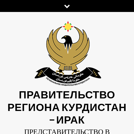
Skip
to
content
ПРАВИТЕЛЬСТВО
РЕГИОНА КУРДИСТАН
— ИРАК
ПРЕДСТАВИТЕЛЬСТВО В