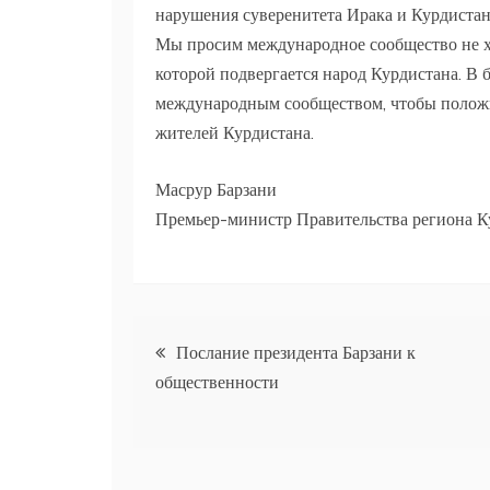
нарушения суверенитета Ирака и Курдистан
Мы просим международное сообщество не х
которой подвергается народ Курдистана. В
международным сообществом, чтобы полож
жителей Курдистана.
Масрур Барзани
Премьер-министр Правительства региона К
Навигация
Послание президента Барзани к
общественности
по
записям