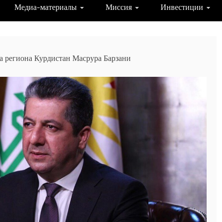
Медиа-материалы
Миссия
Инвестиции
 региона Курдистан Масрура Барзани