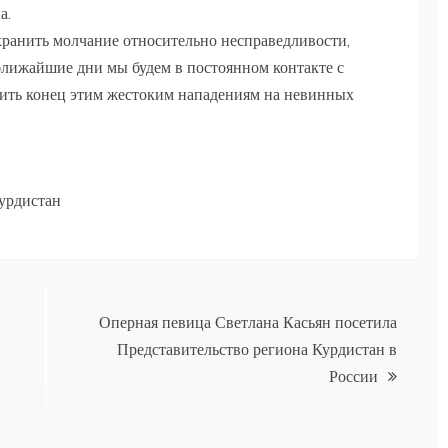
а.
ранить молчание относительно несправедливости,
 ближайшие дни мы будем в постоянном контакте с
ить конец этим жестоким нападениям на невинных
урдистан
Оперная певица Светлана Касьян посетила
Представительство региона Курдистан в
России