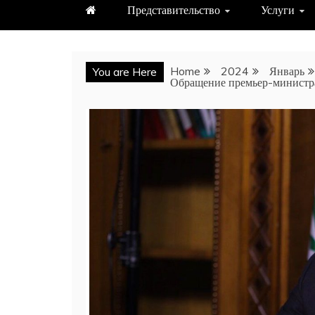
Представительство
Услуги
Home
2024
Январь
You are Here
Обращение премьер-министра