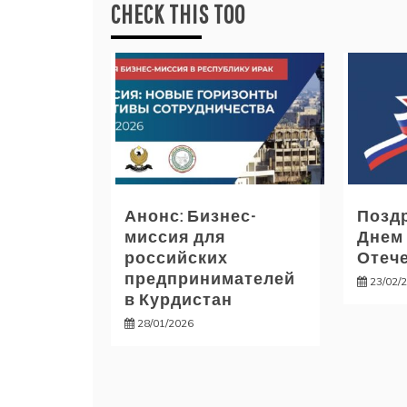
CHECK THIS TOO
Анонс: Бизнес-
Позд
миссия для
Днем
российских
Отече
предпринимателей
23/02/
в Курдистан
28/01/2026