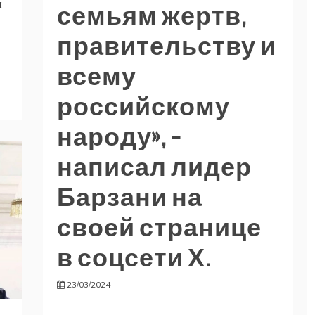
и
семьям жертв,
правительству и
всему
российскому
народу», –
написал лидер
Барзани на
своей странице
в соцсети Х.
23/03/2024