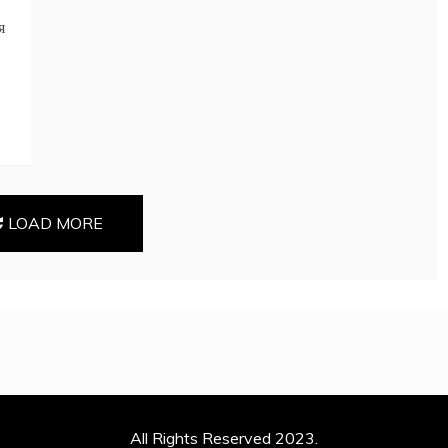
я
LOAD MORE
All Rights Reserved 2023.