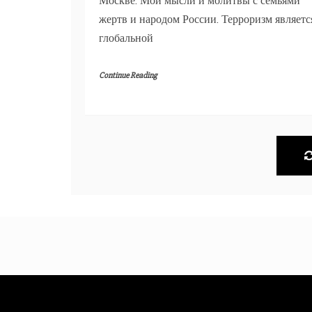
Москве. Мои мысли и молитвы с семьями
жертв и народом России. Терроризм являетс
глобальной
Continue Reading