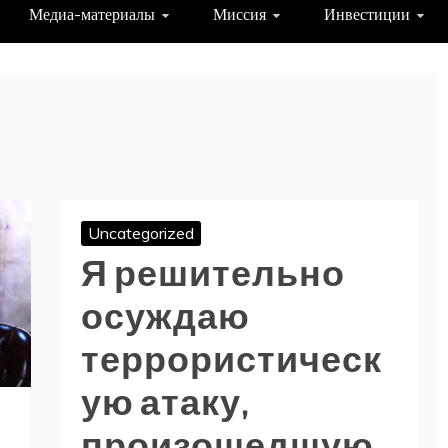
Медиа-материалы
Миссия
Инвестиции
Uncategorized
Я решительно
осуждаю
террористическ
ую атаку,
произошедшую