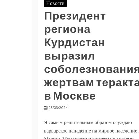
Новости
Президент
региона
Курдистан
выразил
соболезновани
жертвам теракт
в Москве
23/03/2024
Я самым решительным образом осуждаю
варварское нападение на мирное население 