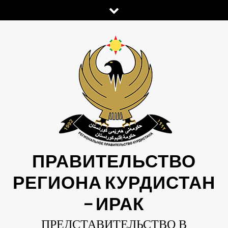
Skip
to
content
ПРАВИТЕЛЬСТВО
РЕГИОНА КУРДИСТАН
— ИРАК
ПРЕДСТАВИТЕЛЬСТВО В