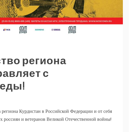
тво региона
равляет с
еды!
 региона Курдистан в Российской Федерации и от себя
х россиян и ветеранов Великой Отечественной войны!