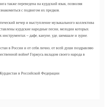
ига также переведена на курдский язык, позволяя
знакомиться с подвигом их предков.
этический вечер и выступление музыкального коллектива
дставлены курдские народные песни, мелодии которых
инструментах – дафе, кануне, уде, шемшале и зурне.
тан в России и от себя лично, от всей души поздравляю
ственной войне! Горжусь вкладом своего народа в
а Курдистан в Российской Федерации