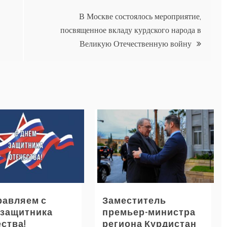
В Москве состоялось мероприятие,
посвященное вкладу курдского народа в
Великую Отечественную войну
равляем с
Заместитель
 защитника
премьер-министра
ства!
региона Курдистан