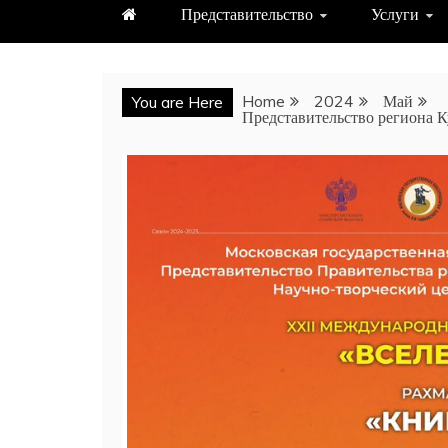
Представительство
Услуги
Home
2024
Май
You are Here
Представительство региона К