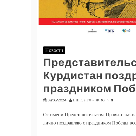
Новости
Представительс
Курдистан позд
праздником Поб
09/05/2024
ППРК в РФ - RKRG in RF
От имени Представительства Правительства
лично поздравляю с праздником Победы все