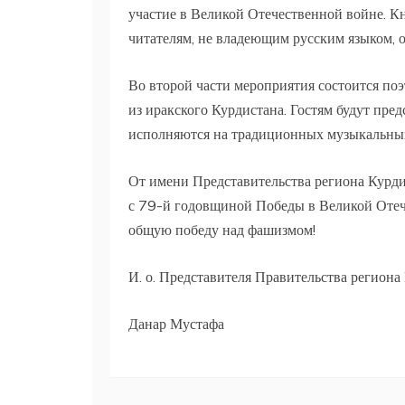
участие в Великой Отечественной войне. Кн
читателям, не владеющим русским языком, о
Во второй части мероприятия состоится по
из иракского Курдистана. Гостям будут пре
исполняются на традиционных музыкальных 
От имени Представительства региона Курдис
с 79-й годовщиной Победы в Великой Отече
общую победу над фашизмом!
И. о. Представителя Правительства регион
Данар Мустафа