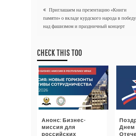
Навигация
Приглашаем на презентацию «Книги
памяти» о вкладе курдского народа в победу
по
над фашизмом и праздничный концерт
записям
CHECK THIS TOO
Анонс: Бизнес-
Позд
миссия для
Днем
российских
Отече