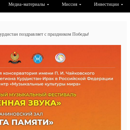
Медиа-материалы
Миссия
Инвестиции
урдистан поздравляет с праздником Победы!