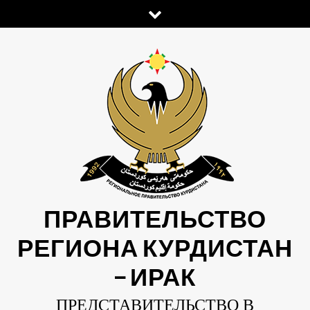
Skip
to
content
ПРАВИТЕЛЬСТВО
РЕГИОНА КУРДИСТАН
— ИРАК
ПРЕДСТАВИТЕЛЬСТВО В