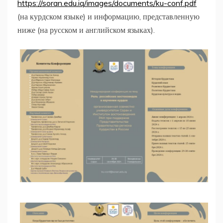
https://soran.edu.iq/images/documents/ku-conf.pdf
(на курдском языке) и информацию, представленную
ниже (на русском и английском языках).