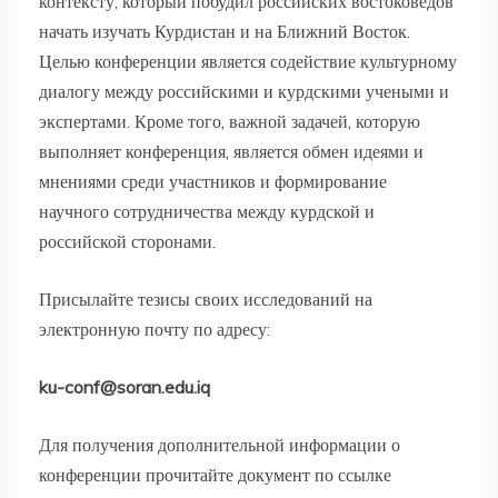
контексту, который побудил российских востоковедов
начать изучать Курдистан и на Ближний Восток.
Целью конференции является содействие культурному
диалогу между российскими и курдскими учеными и
экспертами. Кроме того, важной задачей, которую
выполняет конференция, является обмен идеями и
мнениями среди участников и формирование
научного сотрудничества между курдской и
российской сторонами.
Присылайте тезисы своих исследований на
электронную почту по адресу:
ku-conf@soran.edu.iq
Для получения дополнительной информации о
конференции прочитайте документ по ссылке