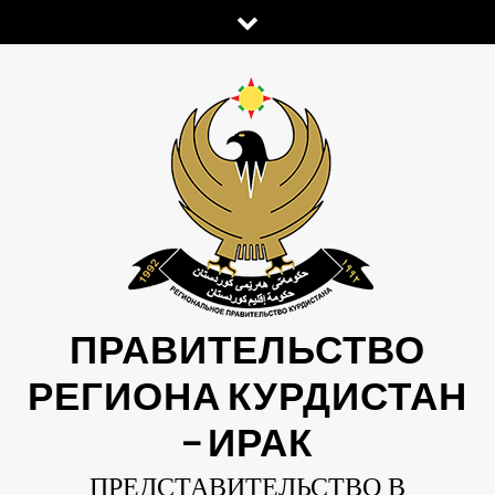
Skip
to
content
ПРАВИТЕЛЬСТВО
РЕГИОНА КУРДИСТАН
— ИРАК
ПРЕДСТАВИТЕЛЬСТВО В