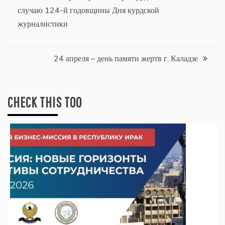
случаю 124-й годовщины Дня курдской
по
журналистики
записям
24 апреля – день памяти жертв г. Каладзе
CHECK THIS TOO