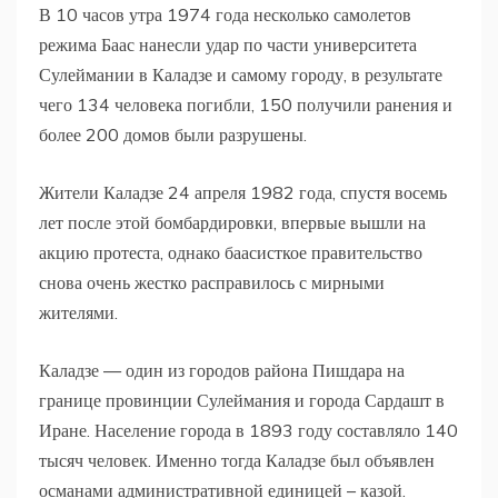
В 10 часов утра 1974 года несколько самолетов
режима Баас нанесли удар по части университета
Сулеймании в Каладзе и самому городу, в результате
чего 134 человека погибли, 150 получили ранения и
более 200 домов были разрушены.
Жители Каладзе 24 апреля 1982 года, спустя восемь
лет после этой бомбардировки, впервые вышли на
акцию протеста, однако баасисткое правительство
снова очень жестко расправилось с мирными
жителями.
Каладзе — один из городов района Пишдара на
границе провинции Сулеймания и города Сардашт в
Иране. Население города в 1893 году составляло 140
тысяч человек. Именно тогда Каладзе был объявлен
османами административной единицей – казой.