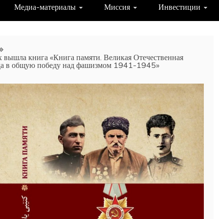
Медиа-материалы
Миссия
Инвестиции
х вышла книга «Книга памяти. Великая Отечественная
ода в общую победу над фашизмом 1941-1945»