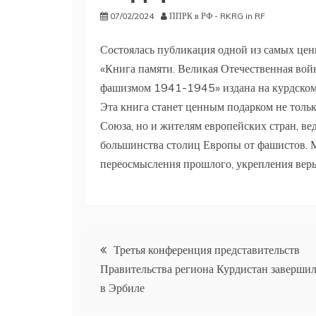
07/02/2024
ППРК в РФ - RKRG in RF
Состоялась публикация одной из самых цен
«Книга памяти. Великая Отечественная вой
фашизмом 1941-1945» издана на курдском 
Эта книга станет ценным подарком не толь
Союза, но и жителям европейских стран, ве
большинства столиц Европы от фашистов. Мо
переосмысления прошлого, укрепления веры 
Навигация
Третья конференция представительств
Правительства региона Курдистан завершил
по
в Эрбиле