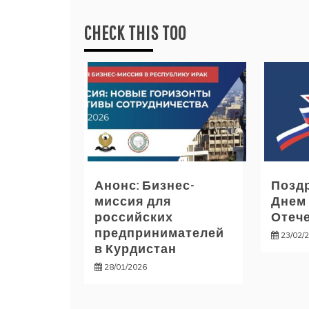
записям
CHECK THIS TOO
Анонс: Бизнес-
Позд
миссия для
Днем
российских
Отече
предпринимателей
23/02/
в Курдистан
28/01/2026