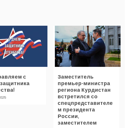
равляем с
Заместитель
 защитника
премьер-министра
ства!
региона Курдистан
встретился со
2025
спецпредставителе
м президента
России,
заместителем