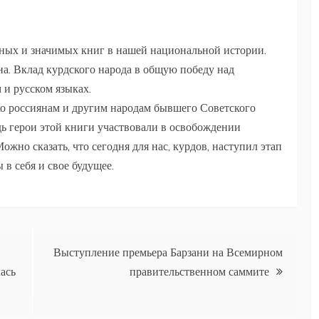
ных и значимых книг в нашей национальной истории.
на. Вклад курдского народа в общую победу над
и русском языках.
ко россиянам и другим народам бывшего Советского
дь герои этой книги участвовали в освобождении
жно сказать, что сегодня для нас, курдов, наступил этап
в себя и свое будущее.
Выступление премьера Барзани на Всемирном
ась
правительственном саммите