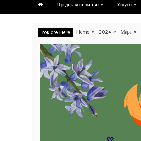
Представительство
Услуги
Home
2024
Март
You are Here