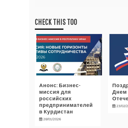
записям
CHECK THIS TOO
Анонс: Бизнес-
Позд
миссия для
Днем
российских
Отече
предпринимателей
23/02/
в Курдистан
28/01/2026