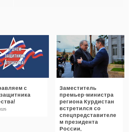
равляем с
Заместитель
 защитника
премьер-министра
ства!
региона Курдистан
встретился со
2025
спецпредставителе
м президента
России,