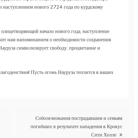
и наступлением нового 2724 года по курдскому
 олицетворяющий начало нового года, наступление
ужит нам напоминанием о необходимости сохранения
 Науруза символизирует свободу, процветание и
благоденствия! Пусть огонь Науруза теплится в ваших
Соболезнования пострадавшим и семьям
погибших в результате нападения в Крокус
Сити Холле