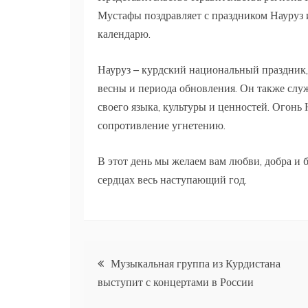
Мустафы поздравляет с праздником Науруз 
календарю.
Науруз – курдский национальный праздник,
весны и периода обновления. Он также сл
своего языка, культуры и ценностей. Огонь
сопротивление угнетению.
В этот день мы желаем вам любви, добра и 
сердцах весь наступающий год.
Навигация
Музыкальная группа из Курдистана
выступит с концертами в России
по