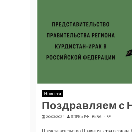
Новости
Поздравляем с 
20/03/2024
ППРК в РФ - RKRG in RF
Представительство Правительства региона К