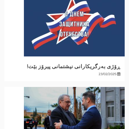
ڕۆژی بەرگریکارانی نیشتمانی پیرۆز بێت!
23/02/2025