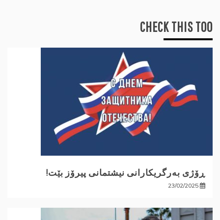
CHECK THIS TOO
ڕۆژی بەرگریکارانی نیشتمانی پیرۆز بێت!
23/02/2025