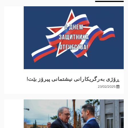
ڕۆژی بەرگریکارانی نیشتمانی پیرۆز بێت!
23/02/2025