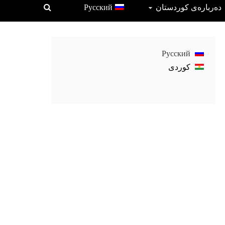
دەربارەی کوردستان
Русский
Русский
كوردی‎